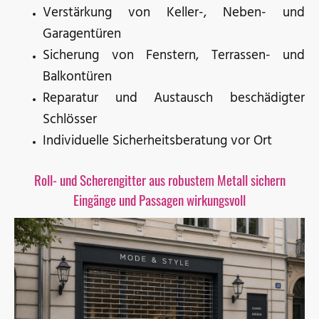
Verstärkung von Keller-, Neben- und
Garagentüren
Sicherung von Fenstern, Terrassen- und
Balkontüren
Reparatur und Austausch beschädigter
Schlösser
Individuelle Sicherheitsberatung vor Ort
Roll- und Scherengitter aus robustem Metall sichern
Eingänge und Passagen wirkungsvoll